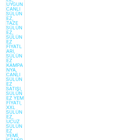
450,00₺.
FIYAT:
300,00₺.