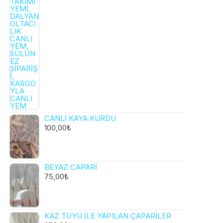
CANLI KAYA KURDU
100,00
₺
BEYAZ CAPARI
75,00
₺
KAZ TÜYÜ ILE YAPILAN ÇAPARILER