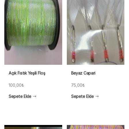
Açık Fıstık Yeşili Floş
Beyaz Capari
100,00
₺
75,00
₺
Sepete Ekle
Sepete Ekle