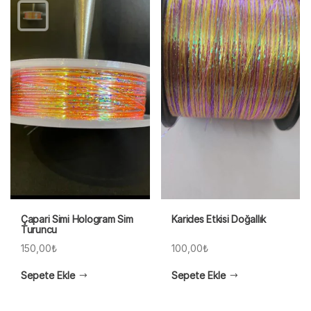
Çapari Simi Hologram Sim
Karides Etkisi Doğallık
Turuncu
150,00
₺
100,00
₺
Sepete Ekle
Sepete Ekle