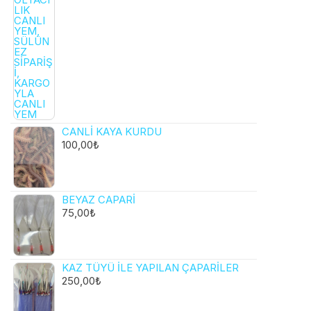
CANLI KAYA KURDU
100,00
₺
BEYAZ CAPARI
75,00
₺
KAZ TÜYÜ ILE YAPILAN ÇAPARILER
250,00
₺