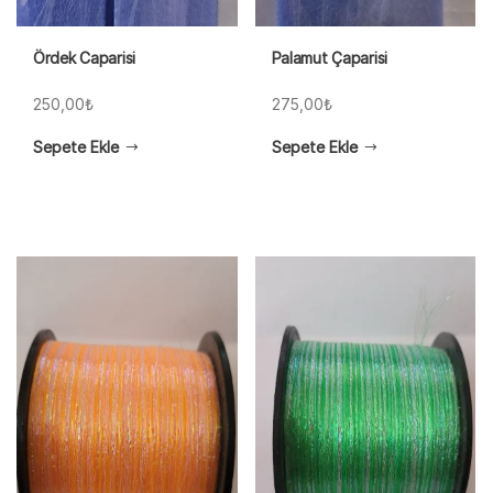
Ördek Caparisi
Palamut Çaparisi
250,00
₺
275,00
₺
Sepete Ekle
Sepete Ekle