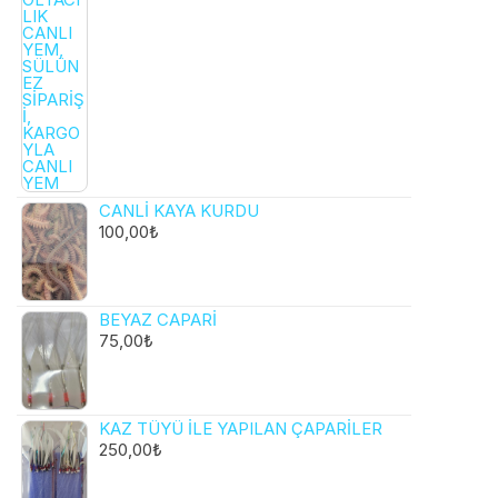
CANLI KAYA KURDU
100,00
₺
BEYAZ CAPARI
75,00
₺
KAZ TÜYÜ ILE YAPILAN ÇAPARILER
250,00
₺