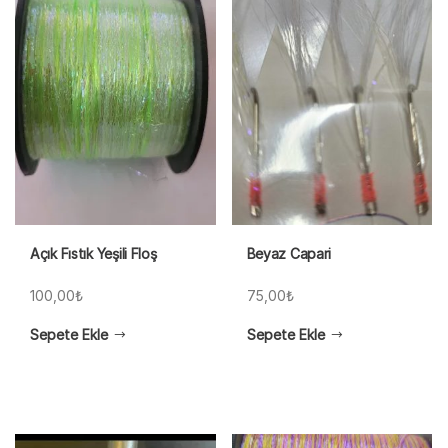
Açık Fıstık Yeşili Floş
Beyaz Capari
100,00
₺
75,00
₺
Sepete Ekle
Sepete Ekle