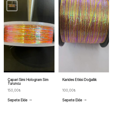
Çapari Simi Hologram Sim
Karides Etkisi Doğallık
Turuncu
150,00
₺
100,00
₺
Sepete Ekle
Sepete Ekle