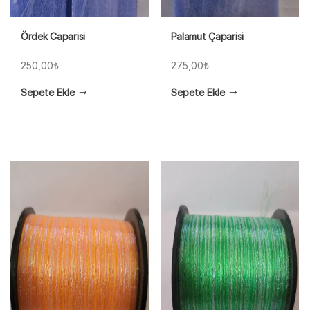
Ördek Caparisi
Palamut Çaparisi
250,00
₺
275,00
₺
Sepete Ekle
Sepete Ekle