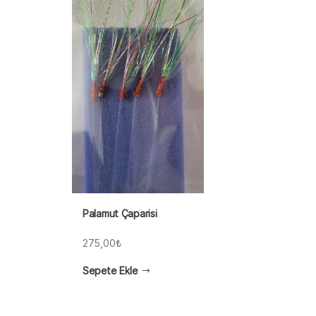
Palamut Çaparisi
275,00
₺
Sepete Ekle