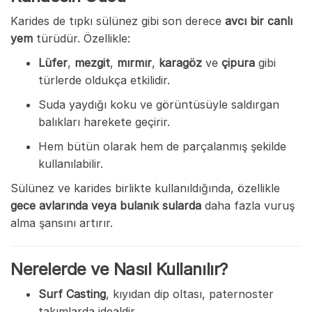
Karides de tıpkı sülünez gibi son derece
avcı bir canlı
yem
türüdür. Özellikle:
Lüfer
,
mezgit
,
mırmır
,
karagöz
ve
çipura
gibi
türlerde oldukça etkilidir.
Suda yaydığı koku ve görüntüsüyle saldırgan
balıkları harekete geçirir.
Hem bütün olarak hem de parçalanmış şekilde
kullanılabilir.
Sülünez ve karides birlikte kullanıldığında, özellikle
gece avlarında veya bulanık sularda
daha fazla vuruş
alma şansını artırır.
Nerelerde ve Nasıl Kullanılır?
Surf Casting
, kıyıdan dip oltası, paternoster
takımlarda idealdir.