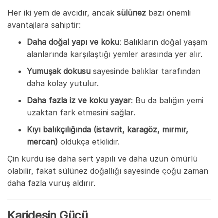
Her iki yem de avcıdır, ancak
sülünez
bazı önemli
avantajlara sahiptir:
Daha doğal yapı ve koku
: Balıkların doğal yaşam
alanlarında karşılaştığı yemler arasında yer alır.
Yumuşak dokusu
sayesinde balıklar tarafından
daha kolay yutulur.
Daha fazla iz ve koku yayar
: Bu da balığın yemi
uzaktan fark etmesini sağlar.
Kıyı balıkçılığında (istavrit, karagöz, mırmır,
mercan)
oldukça etkilidir.
Çin kurdu ise daha sert yapılı ve daha uzun ömürlü
olabilir, fakat sülünez doğallığı sayesinde çoğu zaman
daha fazla vuruş aldırır.
Karidesin Gücü