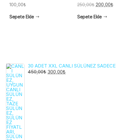
Orijinal
Şu
100,00
₺
250,00
₺
200,00
₺
fiyat:
andaki
Sepete Ekle
Sepete Ekle
250,00₺.
fiyat:
200,00₺.
30 ADET XXL CANLI SÜLÜNEZ SADECE
ORIJINAL
ŞU
450,00
₺
300,00
₺
FIYAT:
ANDAKI
450,00₺.
FIYAT:
300,00₺.