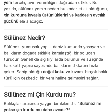
yem
tercihi, avın verimliliğini doğrudan etkiler. Bu
yazıda,
sülünez
yemin neden bu kadar etkili olduğunu,
çin kurduna kıyasla üstünlüklerini
ve
karidesin avcılık
gücünü
ele alacağız.
Sülünez Nedir?
Sülünez, yumuşak yapılı, deniz kumunda yaşayan ve
balıkların doğada sıklıkla karşılaştığı bir solucan
türüdür. Genellikle sığ kıyılarda bulunur ve su içinde
hareketli yapısı sayesinde balıkların dikkatini hızla
çeker. Sahip olduğu
doğal koku ve kıvam
, birçok balık
türü için cezbedici bir yem haline gelmesini sağlar.
Sülünez mi Çin Kurdu mu?
Balıkçılar arasında yaygın bir ikilemdir:
“Sülünez mi
yoksa çin kurdu mu daha avcıdır?”