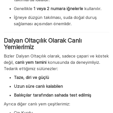
Genellikle
1 veya 2 numara iğnelerle
kullanılır.
İğneye düzgün takılması, suda doğal duruş
sağlaması açısından önemlidir.
Dalyan Oltaçılık Olarak Canlı
Yemlerimiz
Bizler Dalyan Oltaçılık olarak, sadece çapari ve köstek
değil,
canlı yem temini
konusunda da deneyimliyiz.
Tedarik ettiğimiz sülünezler:
Taze, diri ve güçlü
Uzun süre canlı kalabilen
Balıkçılar tarafından sahada test edilmiş
Ayrıca diğer canlı yem çeşitlerimiz:
Çin Kurdu