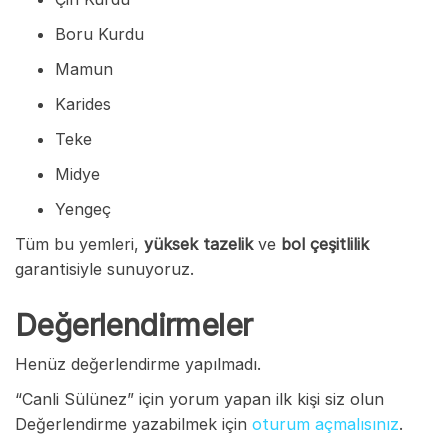
Boru Kurdu
Mamun
Karides
Teke
Midye
Yengeç
Tüm bu yemleri,
yüksek tazelik
ve
bol çeşitlilik
garantisiyle sunuyoruz.
Değerlendirmeler
Henüz değerlendirme yapılmadı.
“Canli Sülünez” için yorum yapan ilk kişi siz olun
Değerlendirme yazabilmek için
oturum açmalısınız
.