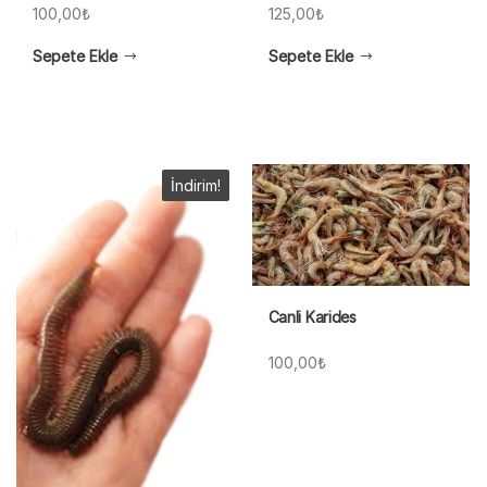
100,00
₺
125,00
₺
Sepete Ekle
Sepete Ekle
İndirim!
Canli Karides
100,00
₺